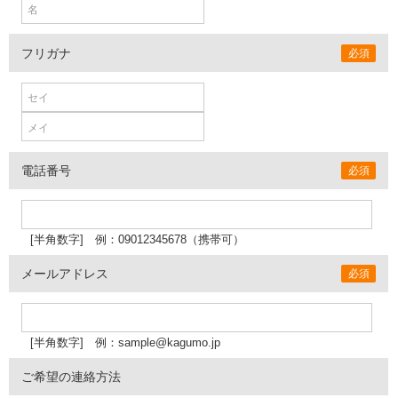
フリガナ
必須
電話番号
必須
[半角数字] 例：090
12345678（携帯可）
メールアドレス
必須
[半角数字] 例：sample@kagumo.jp
ご希望の連絡方法