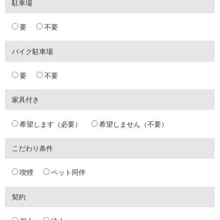
駐車場
要
不要
バイク駐車場
要
不要
家具付き
希望します（必要）
希望しません（不要）
こだわり条件
喫煙
ペット同伴
契約