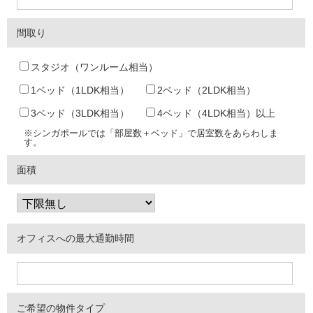
間取り
スタジオ（ワンルーム相当）
1ベッド（1LDK相当）
2ベッド（2LDK相当）
3ベッド（3LDK相当）
4ベッド（4LDK相当）以上
※シンガポールでは「部屋数＋ベッド」で居室数をあらわしま
す。
面積
オフィスへの最大通勤時間
ご希望の物件タイプ