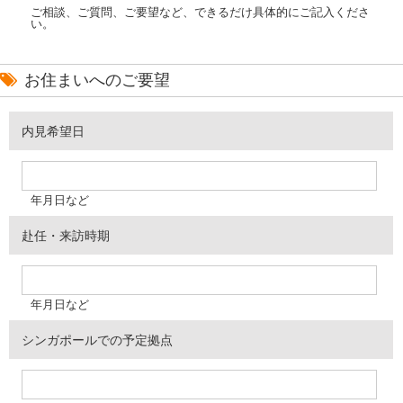
ご相談、ご質問、ご要望など、できるだけ具体的にご記入くださ
い。
お住まいへのご要望
内見希望日
年月日など
赴任・来訪時期
年月日など
シンガポールでの予定拠点