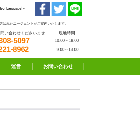
lect Language
▼
る選ばれたエージェントがご案内いたします。
お問い合わせくださいませ
現地時間
308-5097
10:00～19:00
221-8962
9:00～18:00
運営
お問い合わせ