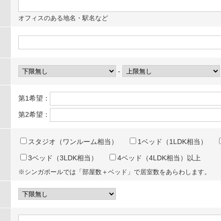
オフィスのある地名・駅名など
-
第1希望：
第2希望：
スタジオ（ワンルーム相当）
1ベッド（1LDK相当）
3ベッド（3LDK相当）
4ベッド（4LDK相当）以上
※シンガポールでは「部屋数＋ベッド」で居室数をあらわします。