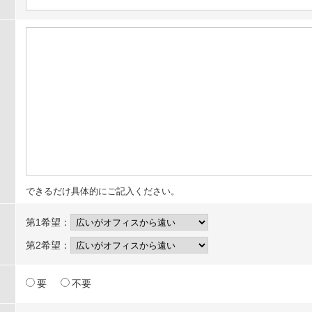
できるだけ具体的にご記入ください。
第1希望：
第2希望：
要
不要