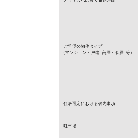
オフィスへの最大通勤時間
ご希望の物件タイプ
(マンション・戸建, 高層・低層, 等)
住居選定における優先事項
駐車場