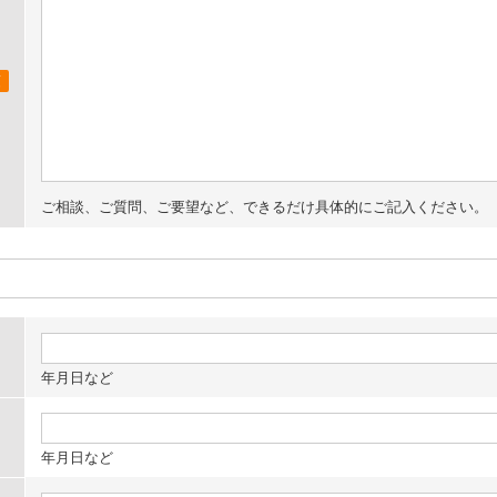
須
ご相談、ご質問、ご要望など、できるだけ具体的にご記入ください。
年月日など
年月日など