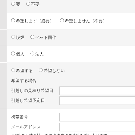
要
不要
希望します（必要）
希望しません（不要）
喫煙
ペット同伴
個人
法人
希望する
希望しない
希望する場合
引越しの見積り希望日
引越し希望予定日
携帯番号
メールアドレス