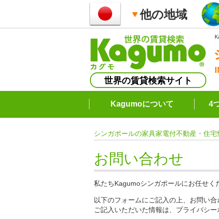
他の地域
世界の賃貸検索サイト
Kagumoについて
4
シンガポールの家具家電付不動産・住宅
お問い合わせ
私たちKagumoシンガポールにお任せ
以下のフォームにご記入の上、お問い合
ご記入いただいた情報は、プライバシー