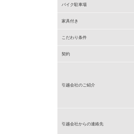
バイク駐車場
家具付き
こだわり条件
契約
引越会社のご紹介
引越会社からの連絡先