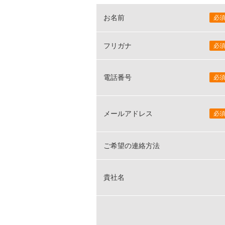
お名前
必
フリガナ
必
電話番号
必
メールアドレス
必
ご希望の連絡方法
貴社名