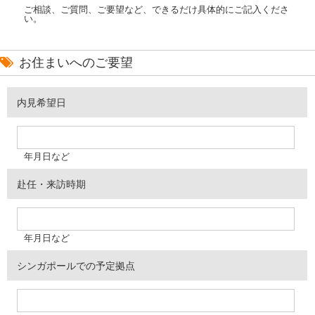
ご相談、ご質問、ご要望など、できるだけ具体的にご記入くださ
い。
お住まいへのご要望
内見希望日
年月日など
赴任・来訪時期
年月日など
シンガポールでの予定拠点