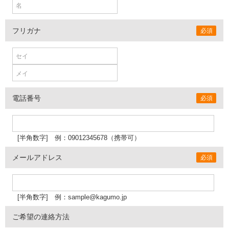
フリガナ
必須
電話番号
必須
[半角数字] 例：090
12345678（携帯可）
メールアドレス
必須
[半角数字] 例：sample@kagumo.jp
ご希望の連絡方法