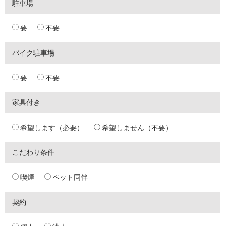
駐車場
要
不要
バイク駐車場
要
不要
家具付き
希望します（必要）
希望しません（不要）
こだわり条件
喫煙
ペット同伴
契約