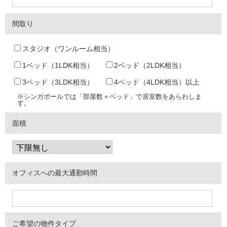
間取り
スタジオ（ワンルーム相当）
1ベッド（1LDK相当）
2ベッド（2LDK相当）
3ベッド（3LDK相当）
4ベッド（4LDK相当）以上
※シンガポールでは「部屋数＋ベッド」で居室数をあらわしま
す。
面積
オフィスへの最大通勤時間
ご希望の物件タイプ