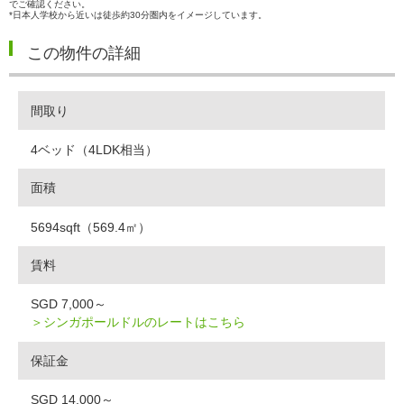
でご確認ください。
*日本人学校から近いは徒歩約30分圏内をイメージしています。
この物件の詳細
間取り
4ベッド（4LDK相当）
面積
5694sqft（569.4㎡）
賃料
SGD 7,000～
＞シンガポールドルのレートはこちら
保証金
SGD 14,000～