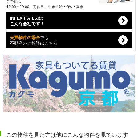
ご予約は
10:00～19:00 定休日：年末年始・GW・夏季
INFEX Pte Ltdは
こんな会社です！
売買物件の場合
でも
不動産のご相談はこちら
この物件を見た方は他にこんな物件を見ています