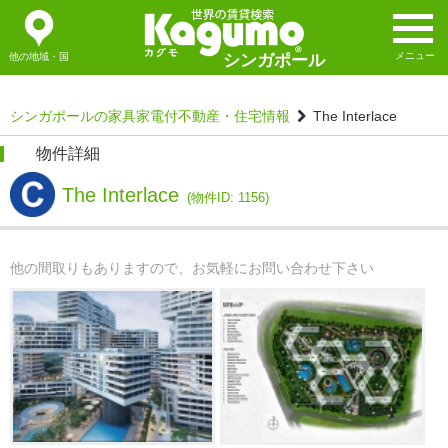
メニュー
他の地域・国
シンガポール
シンガポールの家具家電付不動産・住宅情報
The Interlace
物件詳細
The Interlace
(物件ID: 1156)
他の間取りもありますので、お気軽にお問い合わせ下さい