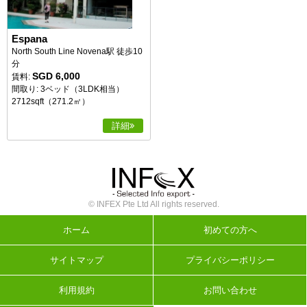
Espana
North South Line Novena駅 徒歩10
分
SGD 6,000
賃料:
間取り: 3ベッド（3LDK相当）
2712sqft（271.2㎡）
詳細
© INFEX Pte Ltd All rights reserved.
ホーム
初めての方へ
サイトマップ
プライバシーポリシー
利用規約
お問い合わせ