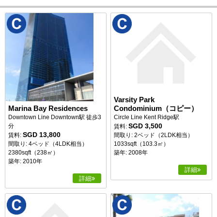
Varsity Park
Marina Bay Residences
Condominium（コピー）
Downtown Line Downtown駅 徒歩3
Circle Line Kent Ridge駅
SGD 3,500
分
賃料:
SGD 13,800
賃料:
間取り: 2ベッド（2LDK相当）
間取り: 4ベッド（4LDK相当）
1033sqft（103.3㎡）
2380sqft（238㎡）
築年: 2008年
築年: 2010年
詳細
詳細