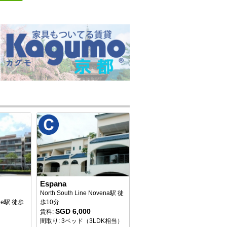
Espana
North South Line Novena駅 徒
idge駅 徒歩
歩10分
SGD 6,000
賃料:
間取り: 3ベッド（3LDK相当）