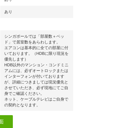
あり
シンガポールでは「部屋数＋ベッ
ド」で居室数をあらわします。
エアコンは基本的に全ての部屋に付
いております。（HDBに限り現況を
優先します）
HDB以外のマンション・コンドミニ
アムには、必ずオートロックまたは
インターフォンが付いております
が、詳細につきましては現況優先と
させていただき、必ず現地にてご自
身でご確認ください。
ネット、ケーブルテレビはご自身で
の契約となります。
面