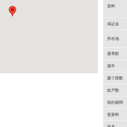
賃料
保証金
所在地
最寄駅
築年
建て階数
総戸数
契約期間
更新料
家具