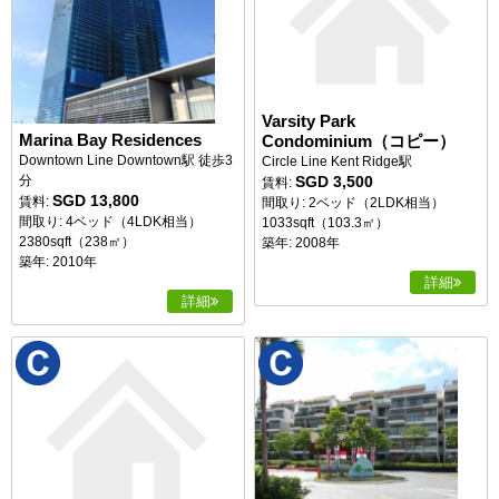
Varsity Park
Marina Bay Residences
Condominium（コピー）
Downtown Line Downtown駅 徒歩3
Circle Line Kent Ridge駅
SGD 3,500
分
賃料:
SGD 13,800
賃料:
間取り: 2ベッド（2LDK相当）
間取り: 4ベッド（4LDK相当）
1033sqft（103.3㎡）
2380sqft（238㎡）
築年: 2008年
築年: 2010年
詳細
詳細