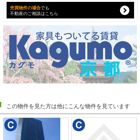
売買物件の場合
でも
不動産のご相談はこちら
この物件を見た方は他にこんな物件を見ています