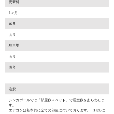
更新料
1ヶ月～
家具
あり
駐車場
あり
備考
注釈
シンガポールでは「部屋数＋ベッド」で居室数をあらわしま
す。
エアコンは基本的に全ての部屋に付いております。（HDBに