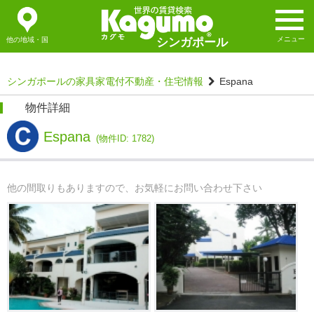
メニュー
他の地域・国
シンガポール
シンガポールの家具家電付不動産・住宅情報
Espana
物件詳細
Espana
(物件ID: 1782)
他の間取りもありますので、お気軽にお問い合わせ下さい