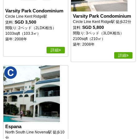
Varsity Park Condominium
Varsity Park Condominium
Circle Line Kent Ridge駅
SGD 3,500
Circle Line Kent Ridge駅 徒歩22分
賃料:
SGD 5,800
賃料:
間取り: 2ベッド（2LDK相当）
間取り: 3ベッド（3LDK相当）
1033sqft（103.3㎡）
2100sqft（210㎡）
築年: 2008年
築年: 2008年
詳細
詳細
Espana
North South Line Novena駅 徒歩10
分