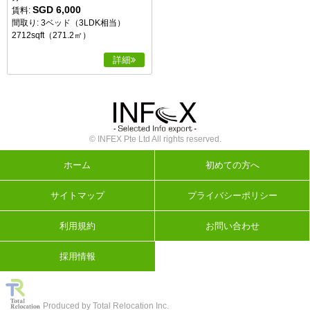
SGD 6,000
賃料:
間取り: 3ベッド（3LDK相当）
2712sqft（271.2㎡）
詳細
© INFEX Pte Ltd All rights reserved.
ホーム
初めての方へ
サイトマップ
プライバシーポリシー
利用規約
お問い合わせ
採用情報
Produced by Total Relocation Inc.