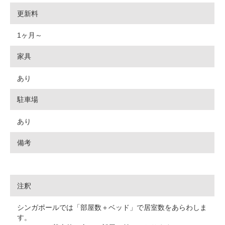
更新料
1ヶ月～
家具
あり
駐車場
あり
備考
注釈
シンガポールでは「部屋数＋ベッド」で居室数をあらわしま
す。