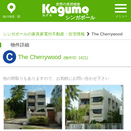
メニュー
他の地域・国
シンガポール
シンガポールの家具家電付不動産・住宅情報
The Cherrywood
物件詳細
The Cherrywood
(物件ID: 1421)
他の間取りもありますので、お気軽にお問い合わせ下さい