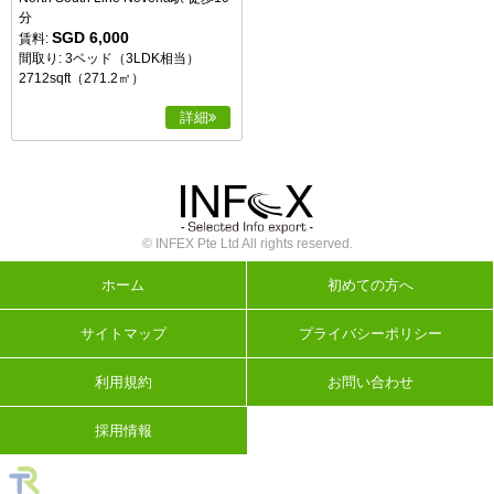
分
SGD 6,000
賃料:
間取り: 3ベッド（3LDK相当）
2712sqft（271.2㎡）
詳細
© INFEX Pte Ltd All rights reserved.
ホーム
初めての方へ
サイトマップ
プライバシーポリシー
利用規約
お問い合わせ
採用情報