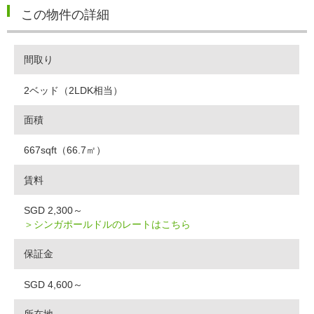
この物件の詳細
間取り
2ベッド（2LDK相当）
面積
667sqft（66.7㎡）
賃料
SGD 2,300～
＞シンガポールドルのレートはこちら
保証金
SGD 4,600～