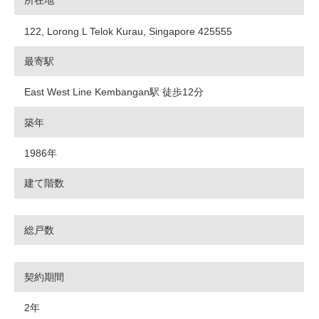
所在地
122, Lorong L Telok Kurau, Singapore 425555
最寄駅
East West Line Kembangan駅 徒歩12分
築年
1986年
建て階数
総戸数
契約期間
2年