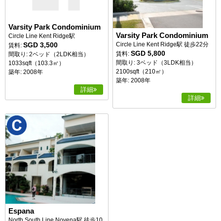
Varsity Park Condominium
Varsity Park Condominium
Circle Line Kent Ridge駅
SGD 3,500
Circle Line Kent Ridge駅 徒歩22分
賃料:
SGD 5,800
賃料:
間取り: 2ベッド（2LDK相当）
間取り: 3ベッド（3LDK相当）
1033sqft（103.3㎡）
2100sqft（210㎡）
築年: 2008年
築年: 2008年
詳細
詳細
Espana
North South Line Novena駅 徒歩10