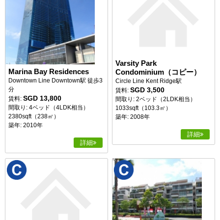
Varsity Park
Marina Bay Residences
Condominium（コピー）
Downtown Line Downtown駅 徒歩3
Circle Line Kent Ridge駅
SGD 3,500
分
賃料:
SGD 13,800
賃料:
間取り: 2ベッド（2LDK相当）
間取り: 4ベッド（4LDK相当）
1033sqft（103.3㎡）
2380sqft（238㎡）
築年: 2008年
築年: 2010年
詳細
詳細