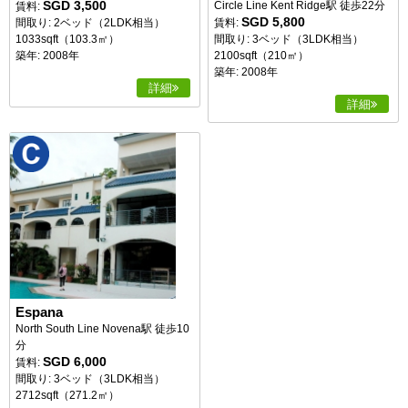
SGD 3,500
Circle Line Kent Ridge駅 徒歩22分
賃料:
SGD 5,800
賃料:
間取り: 2ベッド（2LDK相当）
間取り: 3ベッド（3LDK相当）
1033sqft（103.3㎡）
2100sqft（210㎡）
築年: 2008年
築年: 2008年
詳細
詳細
Espana
North South Line Novena駅 徒歩10
分
SGD 6,000
賃料:
間取り: 3ベッド（3LDK相当）
2712sqft（271.2㎡）