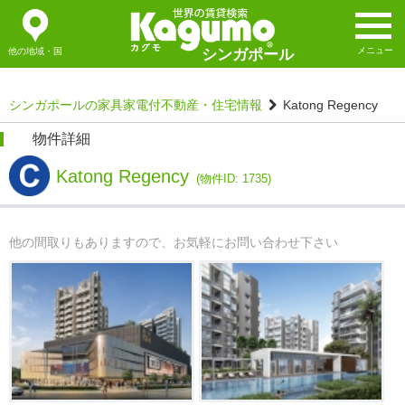
メニュー
他の地域・国
シンガポール
シンガポールの家具家電付不動産・住宅情報
Katong Regency
物件詳細
Katong Regency
(物件ID: 1735)
他の間取りもありますので、お気軽にお問い合わせ下さい