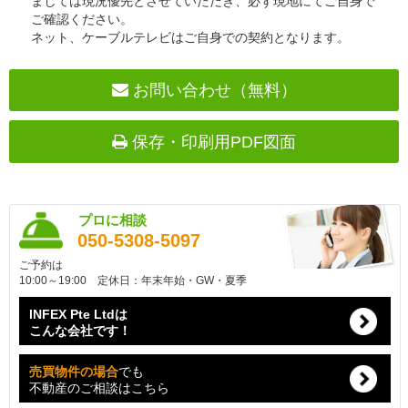
ましては現況優先とさせていただき、必ず現地にてご自身で
ご確認ください。
ネット、ケーブルテレビはご自身での契約となります。
お問い合わせ（無料）
保存・印刷用PDF図面
プロに相談
050-5308-5097
ご予約は
10:00～19:00 定休日：年末年始・GW・夏季
INFEX Pte Ltdは
こんな会社です！
売買物件の場合
でも
不動産のご相談はこちら