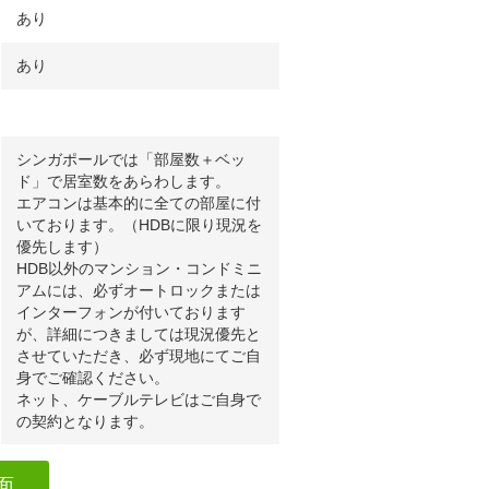
あり
あり
シンガポールでは「部屋数＋ベッ
ド」で居室数をあらわします。
エアコンは基本的に全ての部屋に付
いております。（HDBに限り現況を
優先します）
HDB以外のマンション・コンドミニ
アムには、必ずオートロックまたは
インターフォンが付いております
が、詳細につきましては現況優先と
させていただき、必ず現地にてご自
身でご確認ください。
ネット、ケーブルテレビはご自身で
の契約となります。
面