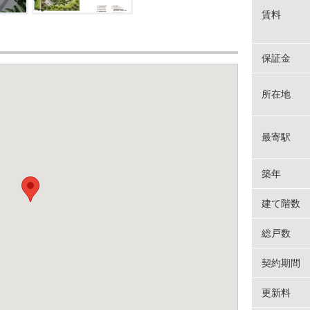
賃料
保証金
所在地
最寄駅
築年
建て階数
総戸数
契約期間
更新料