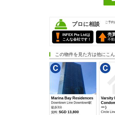
ご予約
プロに相談
売
INFEX Pte Ltdは
こんな会社です！
不動
この物件を見た方は他にこん
Marina Bay Residences
Varsity
Condo
Downtown Line Downtown駅
ー）
徒歩3分
SGD 13,800
Circle Li
賃料: