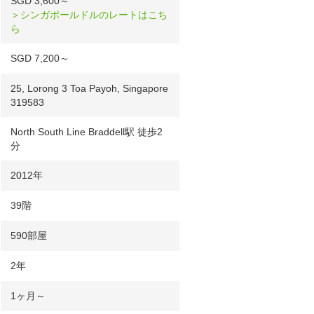
SGD 3,600～
＞シンガポールドルのレートはこち
ら
SGD 7,200～
25, Lorong 3 Toa Payoh, Singapore
319583
North South Line Braddell駅 徒歩2
分
2012年
39階
590部屋
2年
1ヶ月～