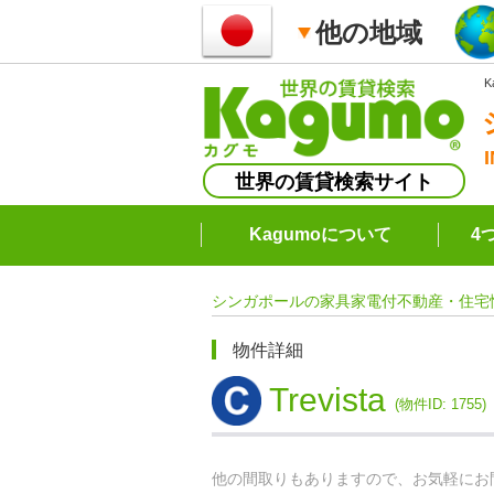
他の地域
世界の賃貸検索サイト
Kagumoについて
4
シンガポールの家具家電付不動産・住宅
物件詳細
Trevista
(物件ID: 1755)
他の間取りもありますので、お気軽にお