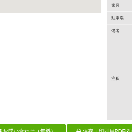
家具
駐車場
備考
注釈
お問い合わせ（無料）
保存・印刷用PDF図