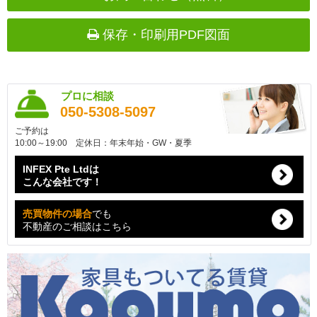
保存・印刷用PDF図面
プロに相談
050-5308-5097
ご予約は
10:00～19:00 定休日：年末年始・GW・夏季
INFEX Pte Ltdは
こんな会社です！
売買物件の場合
でも
不動産のご相談はこちら