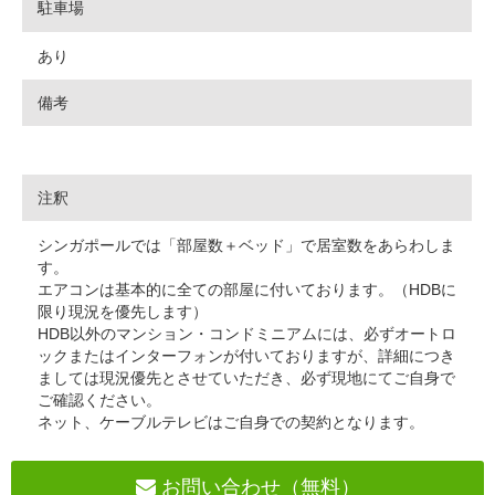
駐車場
あり
備考
注釈
シンガポールでは「部屋数＋ベッド」で居室数をあらわしま
す。
エアコンは基本的に全ての部屋に付いております。（HDBに
限り現況を優先します）
HDB以外のマンション・コンドミニアムには、必ずオートロ
ックまたはインターフォンが付いておりますが、詳細につき
ましては現況優先とさせていただき、必ず現地にてご自身で
ご確認ください。
ネット、ケーブルテレビはご自身での契約となります。
お問い合わせ（無料）