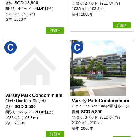
SGD 13,800
賃料:
間取り: 2ベッド（2LDK相当）
間取り: 4ベッド（4LDK相当）
1033sqft（103.3㎡）
2380sqft（238㎡）
築年: 2008年
築年: 2010年
詳細
詳細
Varsity Park Condominium
Varsity Park Condominium
Circle Line Kent Ridge駅
SGD 3,500
Circle Line Kent Ridge駅 徒歩22分
賃料:
SGD 5,800
賃料:
間取り: 2ベッド（2LDK相当）
間取り: 3ベッド（3LDK相当）
1033sqft（103.3㎡）
2100sqft（210㎡）
築年: 2008年
築年: 2008年
詳細