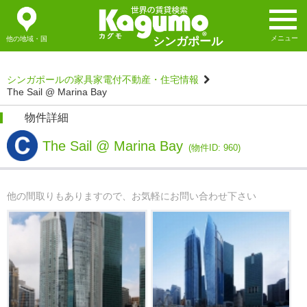
メニュー
他の地域・国
シンガポール
シンガポールの家具家電付不動産・住宅情報
The Sail @ Marina Bay
物件詳細
The Sail @ Marina Bay
(物件ID: 960)
他の間取りもありますので、お気軽にお問い合わせ下さい